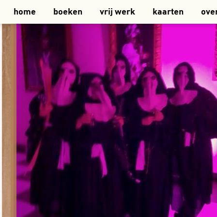
home
boeken
vrij werk
kaarten
ove