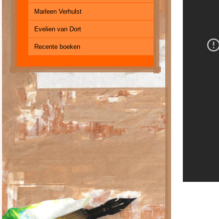
Marleen Verhulst
Evelien van Dort
Recente boeken