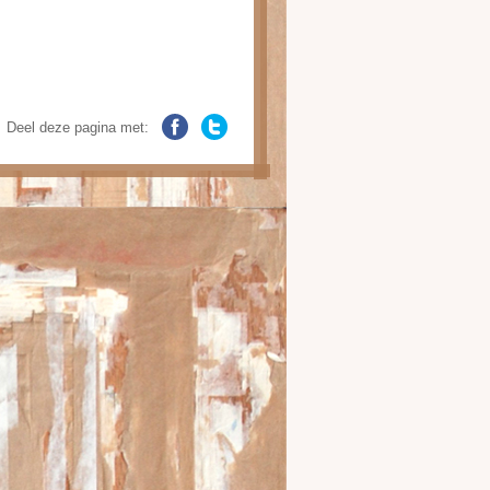
Deel deze pagina met: