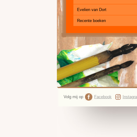
Evelien van Dort
Recente boeken
Volg mij op
Facebook
Instagr