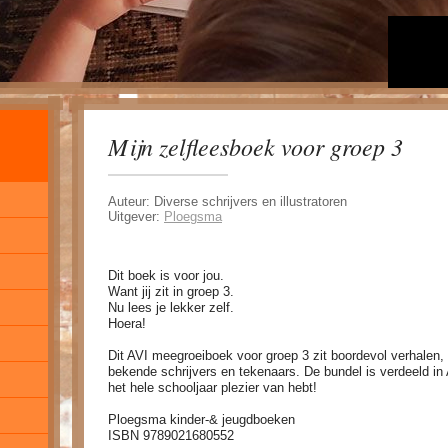
Mijn zelfleesboek voor groep 3
Auteur: Diverse schrijvers en illustratoren
Uitgever:
Ploegsma
Dit boek is voor jou.
Want jij zit in groep 3.
Nu lees je lekker zelf.
Hoera!
Dit AVI meegroeiboek voor groep 3 zit boordevol verhalen
bekende schrijvers en tekenaars. De bundel is verdeeld i
het hele schooljaar plezier van hebt!
Ploegsma kinder-& jeugdboeken
ISBN 9789021680552