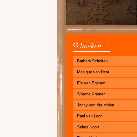
boeken
Barbara Scholten
Monique van Hest
Els van Egeraat
Simone Kramer
Janny van der Molen
Paul van Loon
Selma Noort