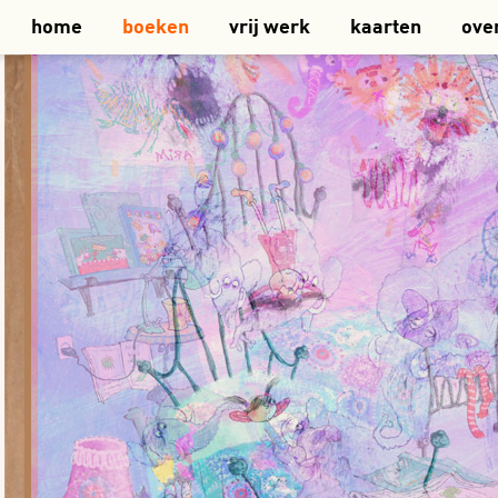
home
boeken
vrij werk
kaarten
ove