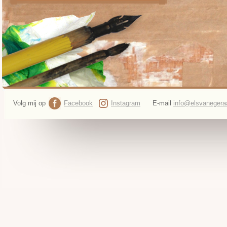
Volg mij op
Facebook
Instagram
E-mail
info@elsvanegeraa