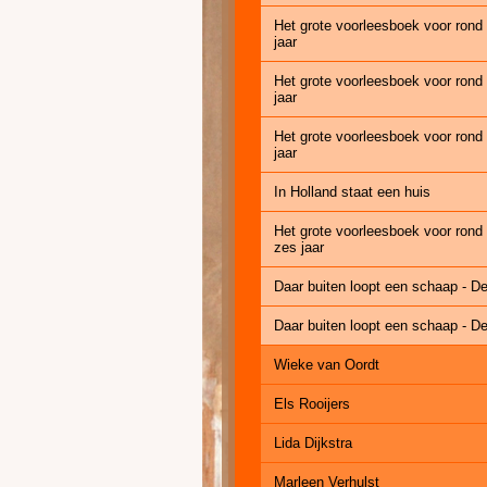
Het grote voorleesboek voor rond
jaar
Het grote voorleesboek voor rond
jaar
Het grote voorleesboek voor rond
jaar
In Holland staat een huis
Het grote voorleesboek voor rond
zes jaar
Daar buiten loopt een schaap - D
Daar buiten loopt een schaap - D
Wieke van Oordt
Els Rooijers
Lida Dijkstra
Marleen Verhulst