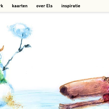
rk
kaarten
over Els
inspiratie