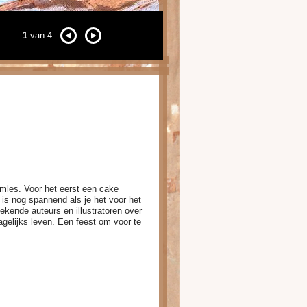
1
van 4
emles. Voor het eerst een cake
 is nog spannend als je het voor het
ekende auteurs en illustratoren over
agelijks leven. Een feest om voor te