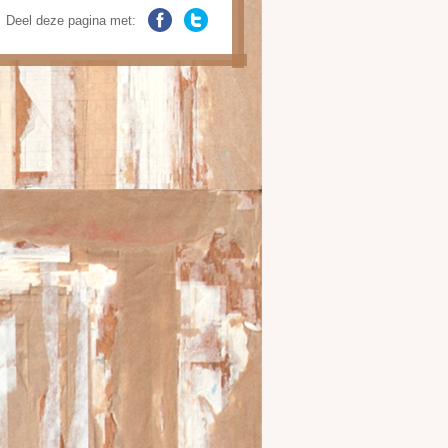
Deel deze pagina met: