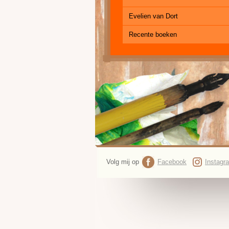
Evelien van Dort
Recente boeken
Volg mij op
Facebook
Instagr