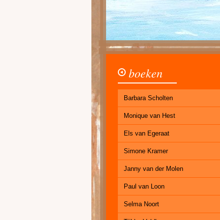
boeken
Barbara Scholten
Monique van Hest
Els van Egeraat
Simone Kramer
Janny van der Molen
Paul van Loon
Selma Noort