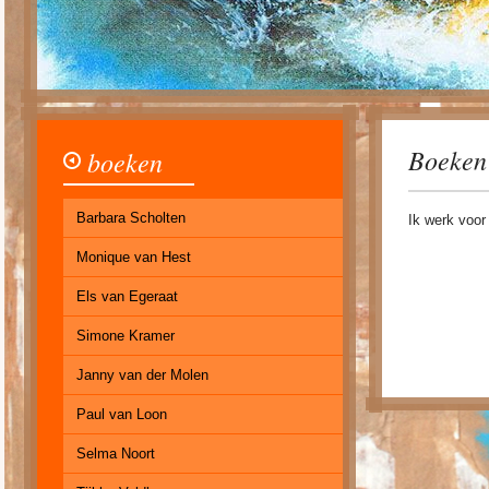
Boeken
boeken
Barbara Scholten
Ik werk voor 
Monique van Hest
Els van Egeraat
Simone Kramer
Janny van der Molen
Paul van Loon
Selma Noort