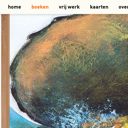
home
boeken
vrij werk
kaarten
ove