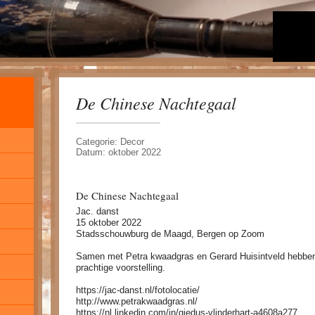
De Chinese Nachtegaal
Categorie: Decor
Datum: oktober 2022
De Chinese Nachtegaal
Jac. danst
15 oktober 2022
Stadsschouwburg de Maagd, Bergen op Zoom
Samen met Petra kwaadgras en Gerard Huisintveld hebbe
prachtige voorstelling.
https://jac-danst.nl/fotolocatie/
http://www.petrakwaadgras.nl/
https://nl.linkedin.com/in/giedus-vlinderhart-a4608a277