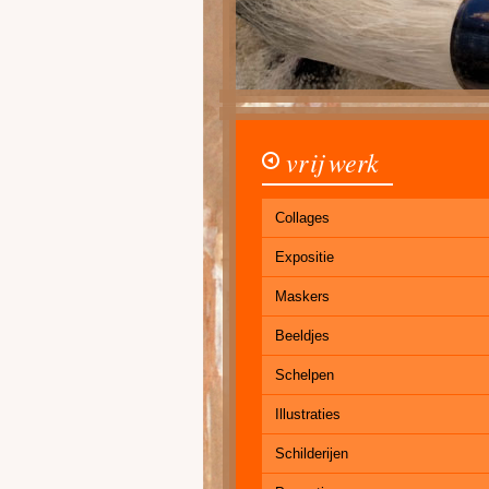
vrij werk
Collages
Expositie
Maskers
Beeldjes
Schelpen
Illustraties
Schilderijen