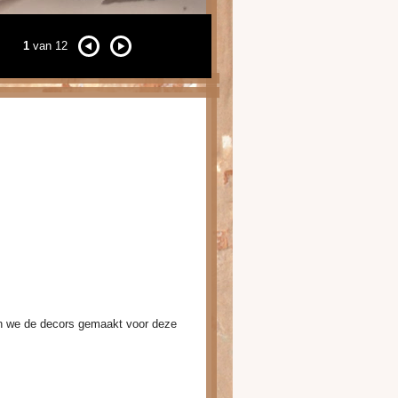
1
van 12
n we de decors gemaakt voor deze