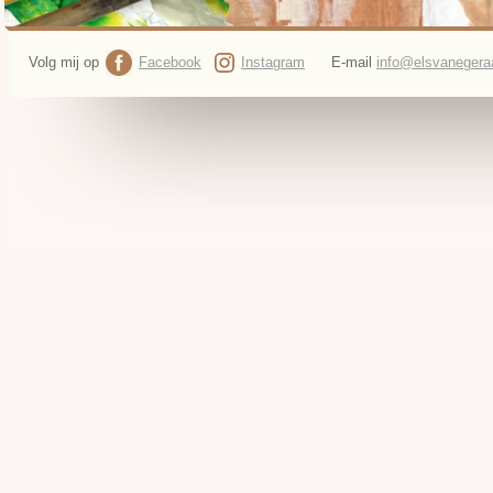
Volg mij op
Facebook
Instagram
E-mail
info@elsvanegeraa