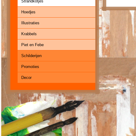
Strandkotjes
Hoedjes
Illustraties
Krabbels
Piet en Febe
Schilderijen
Promoties
Decor