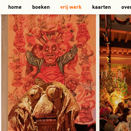
home
boeken
vrij werk
kaarten
ove