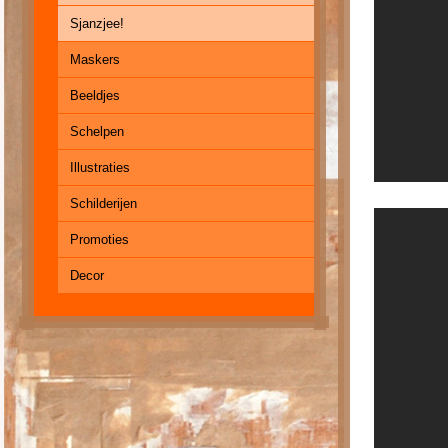
Sjanzjee!
Maskers
Beeldjes
Schelpen
Illustraties
Schilderijen
Promoties
Decor