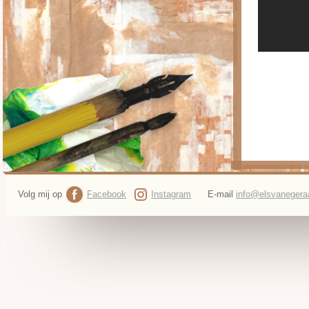
Volg mij op
Facebook
Instagram
E-mail
info@elsvanegeraa