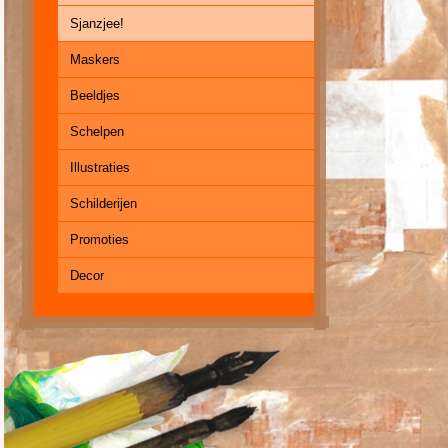
Sjanzjee!
Maskers
Beeldjes
Schelpen
Illustraties
Schilderijen
Promoties
Decor