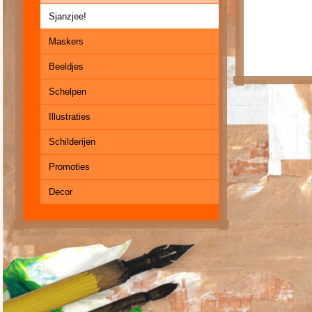
Sjanzjee!
Maskers
Beeldjes
Schelpen
Illustraties
Schilderijen
Promoties
Decor