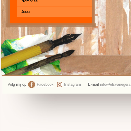
Promoties
Decor
Volg mij op
Facebook
Instagram
E-mail
info@elsvanegeraa